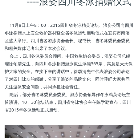
----浪姿四川冬泳捐赠仪式
11月8日上午8：00，2015四川省冬泳精英论坛、浪姿公司向四川
冬泳捐赠水上安全救护器材暨全省冬泳运动启动仪式在宜宾市南溪
区盛大举行。四川省各游泳协会会长、秘书长，省冬泳委员会委员
和相关媒体记者出席了本次会议。
会上，四川冬泳委员会顾问、中国救生协会委员，浪姿公司总经
理徐颂清先生，向四川冬泳捐赠游泳救生浮漂365条，寓意是天天保
护大家的安全。在接下来的讲话中，徐颂清先生代表浪姿公司表达
了对四川泳友的感谢，分享了浪姿的品牌文化，同时呼吁大家共同
关注游泳安全问题，共同承担社会责任。
随后，部分省冬泳委员会委员、游泳协会领导作冬泳精英论坛主
旨演讲。10：30论坛结束，四川省冬泳协会主任陈学勤宣布，四川
省2015年冬泳活动正式启动。