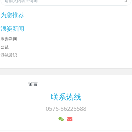
为您推荐
浪姿新闻
浪姿新闻
公益
游泳常识
留言
联系热线
0576-86225588