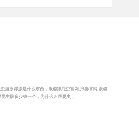
虫游泳浮漂是什么东西，浪姿跟屁虫官网,浪姿官网,浪姿
跟屁虫牌多少钱一个，为什么叫跟屁虫，