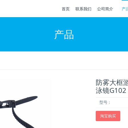
首页
联系我们
公司简介
产
产品
防雾大框
泳镜G102
型号：
淘宝购买