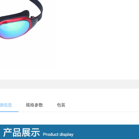
细信息
规格参数
包装