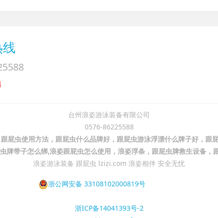
热线
25588
台州浪姿游泳装备有限公司
0576-86225588
跟屁虫使用方法，跟屁虫什么品牌好，跟屁虫游泳浮漂什么牌子好，跟屁
屁虫牌带子怎么绑,浪姿跟屁虫怎么使用，浪姿浮条，跟屁虫牌救生设备，
浪姿游泳装备 跟屁虫 lzizi.com 浪姿相伴 安全无忧
浙公网安备 33108102000819号
浙ICP备14041393号-2