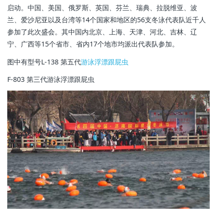
启动。中国、美国、俄罗斯、英国、芬兰、瑞典、拉脱维亚、波
兰、爱沙尼亚以及台湾等14个国家和地区的56支冬泳代表队近千人
参加了此次盛会。其中国内北京、上海、天津、河北、吉林、辽
宁、广西等15个省市、省内17个地市均派出代表队参加。
图中有型号L-138 第五代
游泳浮漂
跟屁虫
F-803 第三代游泳浮漂跟屁虫