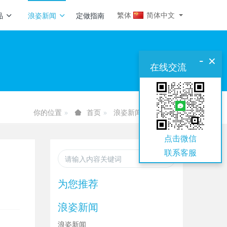
繁体
简体中文
品
浪姿新闻
定做指南
-
×
在线交流
你的位置
浪姿新闻
浪姿新闻
首页
点击微信
联系
客服
为您推荐
浪姿新闻
浪姿新闻