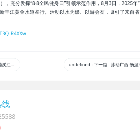
，充分发挥“8·8全民健身日”引领示范作用，8月3日，2025年
市新丰江黄金水道举行。活动以水为媒、以游会友，吸引了来自省
KT3Q-R4XXw
赛火热开赛
undefined
:
下一篇
: 泳动广西·畅游
热线
25588