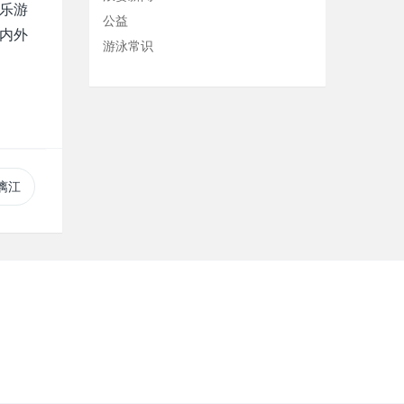
“乐游
公益
内外
游泳常识
漓江