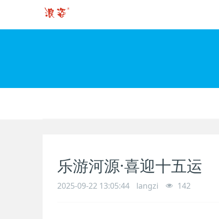
乐游河源·喜迎十五运
2025-09-22 13:05:44
langzi
142