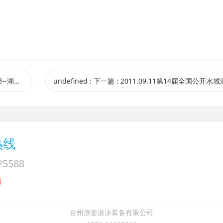
-湖北站
undefined
:
下一篇
: 2011.09.11第14届全国公开水域游泳锦标赛--指定游泳安全
热线
25588
台州浪姿游泳装备有限公司