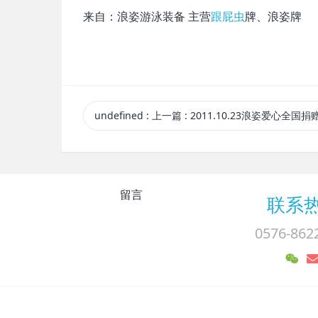
来自：浪姿游泳装备 主营
跟屁虫
牌、浪姿牌
undefined
:
上一篇
: 2011.10.23浪姿爱心全国捐赠-
留言
联系
0576-862