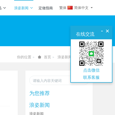
繁体
简体中文
品
浪姿新闻
定做指南
-
×
在线交流
你的位置
浪姿新闻
游泳常识
首页
点击微信
联系
客服
为您推荐
浪姿新闻
浪姿新闻